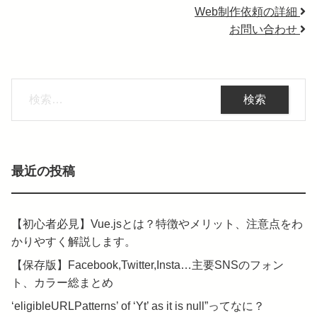
Web制作依頼の詳細
お問い合わせ
検
索:
最近の投稿
【初心者必見】Vue.jsとは？特徴やメリット、注意点をわ
かりやすく解説します。
【保存版】Facebook,Twitter,Insta…主要SNSのフォン
ト、カラー総まとめ
‘eligibleURLPatterns’ of ‘Yt’ as it is null”ってなに？