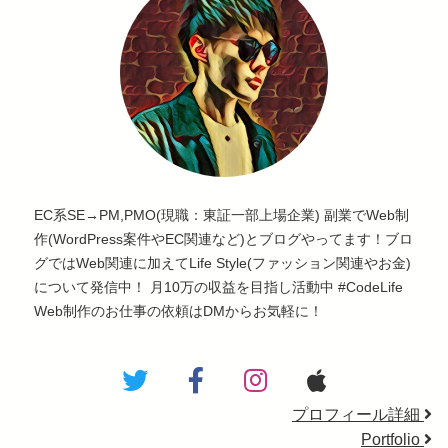
EC系SE→PM,PMO(現職：東証一部上場企業) 副業でWeb制
作(WordPress案件やEC関連など)とブログやってます！ブロ
グではWeb関連に加えてLife Style(ファッション関連やお金)
について発信中！ 月10万の収益を目指し活動中 #CodeLife
Web制作のお仕事の依頼はDMからお気軽に！
プロフィール詳細
Portfolio