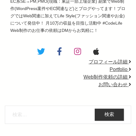
EC系SE→PM,PMO(現職：東証一部上場企業) 副業でWeb制
作(WordPress案件やEC関連など)とブログやってます！ブロ
グではWeb関連に加えてLife Style(ファッション関連やお金)
について発信中！ 月10万の収益を目指し活動中 #CodeLife
Web制作のお仕事の依頼はDMからお気軽に！
プロフィール詳細
Portfolio
Web制作依頼の詳細
お問い合わせ
検
索: