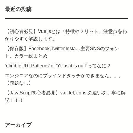
最近の投稿
【初心者必見】Vue.jsとは？特徴やメリット、注意点をわ
かりやすく解説します。
【保存版】Facebook,Twitter,Insta…主要SNSのフォン
ト、カラー総まとめ
‘eligibleURLPatterns’ of ‘Yt’ as it is null”ってなに？
エンジニアなのにブラインドタッチができません。。。
【問題なし】
【JavaScript初心者必見】var, let, constの違いを丁寧に解
説！！！
アーカイブ