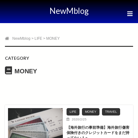
NewMblog
NewMblog
>
LIFE
>
MONEY
CATEGORY
MONEY
LIFE
MONEY
TRAVEL
2020/2/25
【海外旅行の事前準備】海外旅行傷害
保険付きのクレジットカードをまだ持