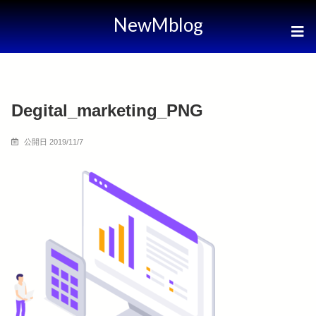
NewMblog
Degital_marketing_PNG
公開日 2019/11/7