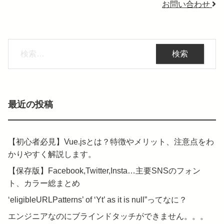
お問い合わせ
検
索:
最近の投稿
【初心者必見】Vue.jsとは？特徴やメリット、注意点をわ
かりやすく解説します。
【保存版】Facebook,Twitter,Insta…主要SNSのフォン
ト、カラー総まとめ
‘eligibleURLPatterns’ of ‘Yt’ as it is null”ってなに？
エンジニアなのにブラインドタッチができません。。。