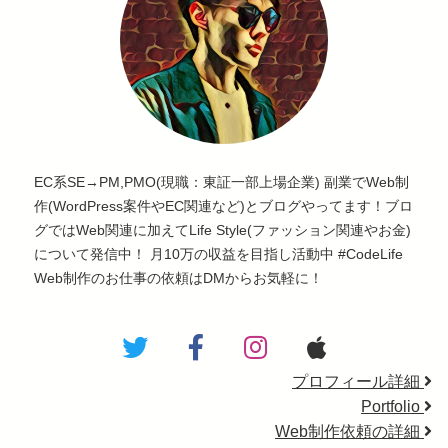
EC系SE→PM,PMO(現職：東証一部上場企業) 副業でWeb制
作(WordPress案件やEC関連など)とブログやってます！ブロ
グではWeb関連に加えてLife Style(ファッション関連やお金)
について発信中！ 月10万の収益を目指し活動中 #CodeLife
Web制作のお仕事の依頼はDMからお気軽に！
プロフィール詳細
Portfolio
Web制作依頼の詳細