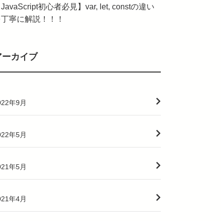
JavaScript初心者必見】var, let, constの違い
を丁寧に解説！！！
アーカイブ
022年9月
022年5月
021年5月
021年4月