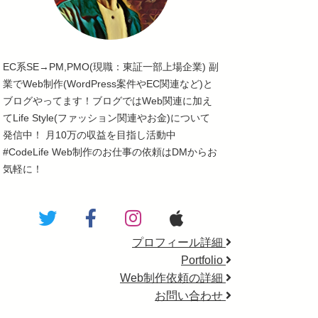
EC系SE→PM,PMO(現職：東証一部上場企業) 副
業でWeb制作(WordPress案件やEC関連など)と
ブログやってます！ブログではWeb関連に加え
てLife Style(ファッション関連やお金)について
発信中！ 月10万の収益を目指し活動中
#CodeLife Web制作のお仕事の依頼はDMからお
気軽に！
プロフィール詳細
Portfolio
Web制作依頼の詳細
お問い合わせ