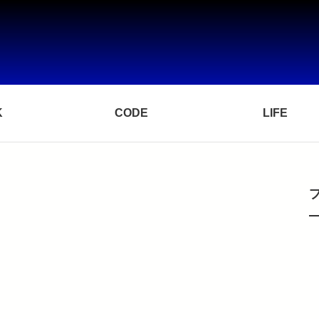
K
CODE
LIFE