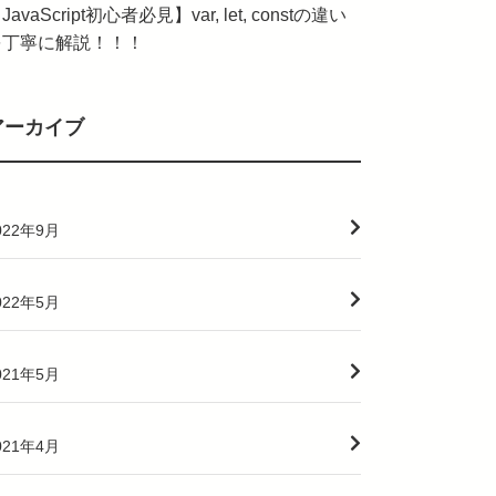
JavaScript初心者必見】var, let, constの違い
を丁寧に解説！！！
アーカイブ
022年9月
022年5月
021年5月
021年4月