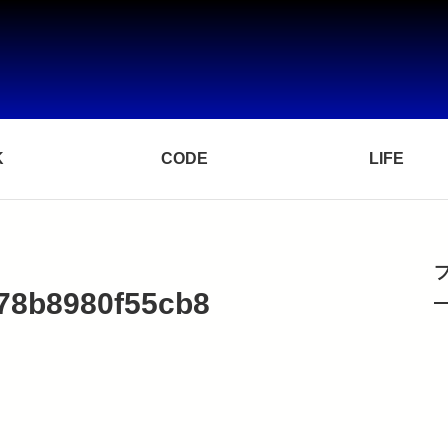
K
CODE
LIFE
78b8980f55cb8