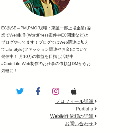
EC系SE→PM,PMO(現職：東証一部上場企業) 副
業でWeb制作(WordPress案件やEC関連など)と
ブログやってます！ブログではWeb関連に加え
てLife Style(ファッション関連やお金)について
発信中！ 月10万の収益を目指し活動中
#CodeLife Web制作のお仕事の依頼はDMからお
気軽に！
プロフィール詳細
Portfolio
Web制作依頼の詳細
お問い合わせ