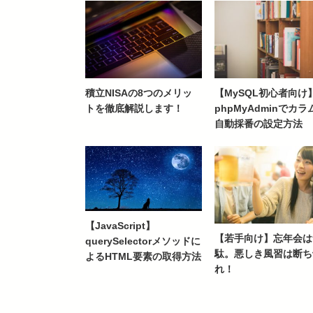
積立NISAの8つのメリッ
【MySQL初心者向け
トを徹底解説します！
phpMyAdminでカラ
自動採番の設定方法
【JavaScript】
【若手向け】忘年会は
querySelectorメソッドに
駄。悪しき風習は断ち
よるHTML要素の取得方法
れ！