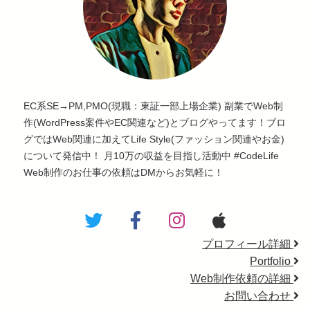
EC系SE→PM,PMO(現職：東証一部上場企業) 副業でWeb制
作(WordPress案件やEC関連など)とブログやってます！ブロ
グではWeb関連に加えてLife Style(ファッション関連やお金)
について発信中！ 月10万の収益を目指し活動中 #CodeLife
Web制作のお仕事の依頼はDMからお気軽に！
プロフィール詳細
Portfolio
Web制作依頼の詳細
お問い合わせ