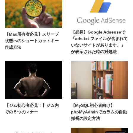
【必見】Google Adsenseで
【Mac所有者必見】スリープ
「ads.txt ファイルが含まれて
状態へのショートカットキー
いないサイトがあります。」
作成方法
が表示された時の対処法
【ジム初心者必見！】ジム内
【MySQL初心者向け】
での５つのマナー
phpMyAdminでカラムの自動
採番の設定方法