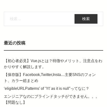
検
索:
最近の投稿
【初心者必見】Vue.jsとは？特徴やメリット、注意点をわ
かりやすく解説します。
【保存版】Facebook,Twitter,Insta…主要SNSのフォン
ト、カラー総まとめ
‘eligibleURLPatterns’ of ‘Yt’ as it is null”ってなに？
エンジニアなのにブラインドタッチができません。。。
【問題なし】