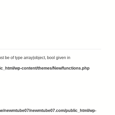
t be of type array|object, bool given in
_html/wp-content/themes/New/functions.php
e/newmtube07/newmtube07.com/public_html/wp-