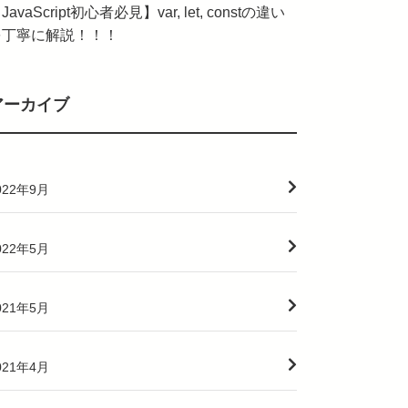
JavaScript初心者必見】var, let, constの違い
を丁寧に解説！！！
アーカイブ
022年9月
022年5月
021年5月
021年4月