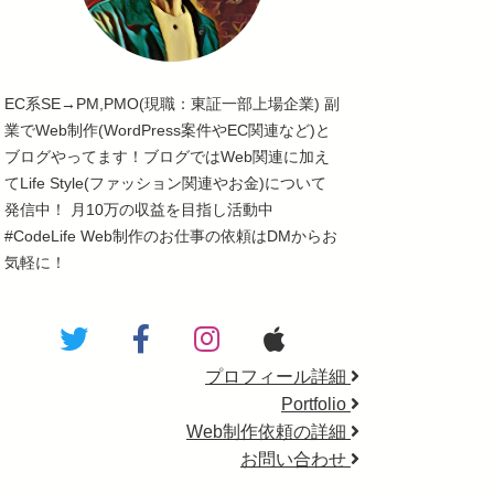
EC系SE→PM,PMO(現職：東証一部上場企業) 副
業でWeb制作(WordPress案件やEC関連など)と
ブログやってます！ブログではWeb関連に加え
てLife Style(ファッション関連やお金)について
発信中！ 月10万の収益を目指し活動中
#CodeLife Web制作のお仕事の依頼はDMからお
気軽に！
プロフィール詳細
Portfolio
Web制作依頼の詳細
お問い合わせ