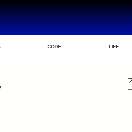
K
CODE
LIFE
V