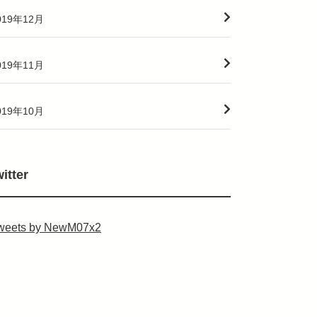
019年12月
019年11月
019年10月
witter
weets by NewM07x2