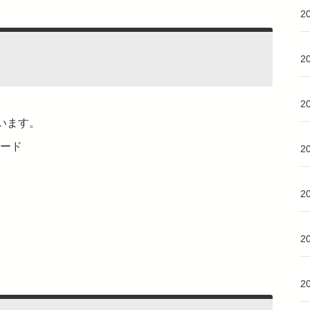
2
2
2
います。
ンロード
2
2
2
2