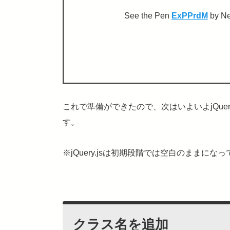
See the Pen
ExPPrdM
by N
これで準備ができたので、次はいよいよjQue
す。
※jQuery.jsは初期段階では空白のままにな
クラス名を追加