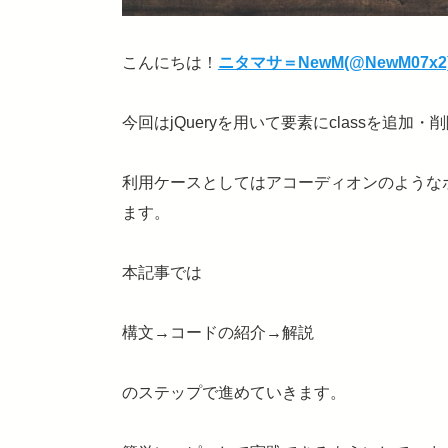
こんにちは！
ニタマサ＝NewM(@NewM07x2
今回はjQueryを用いて要素にclassを追
利用ケースとしてはアコーディオンのような
ます。
本記事では
構文→コードの紹介→解説
のステップで進めていきます。