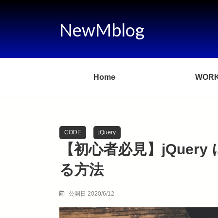
NewMblog
Home
WOR
CODE
jQuery
【初心者必見】jQuer
る方法
公開日 2020/6/12