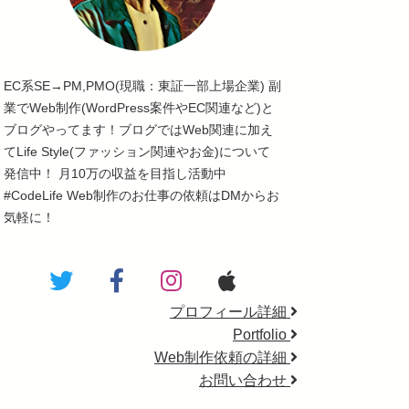
EC系SE→PM,PMO(現職：東証一部上場企業) 副
業でWeb制作(WordPress案件やEC関連など)と
ブログやってます！ブログではWeb関連に加え
てLife Style(ファッション関連やお金)について
発信中！ 月10万の収益を目指し活動中
#CodeLife Web制作のお仕事の依頼はDMからお
気軽に！
プロフィール詳細
Portfolio
Web制作依頼の詳細
お問い合わせ