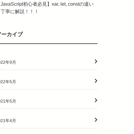
JavaScript初心者必見】var, let, constの違い
を丁寧に解説！！！
アーカイブ
022年9月
022年5月
021年5月
021年4月