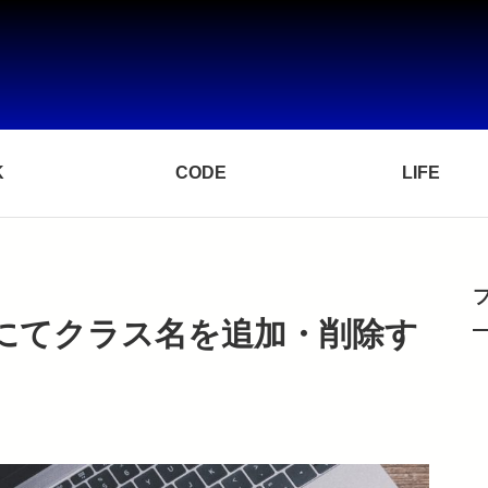
K
CODE
LIFE
y にてクラス名を追加・削除す