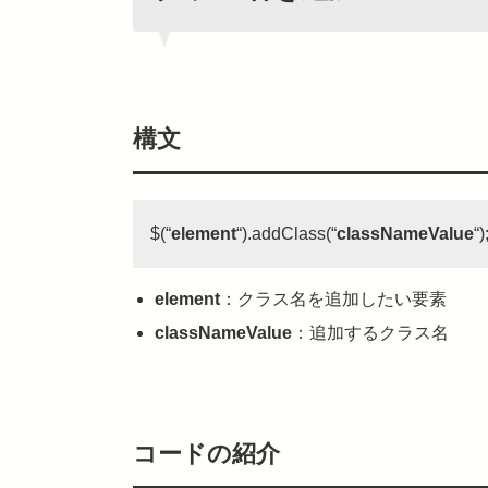
構文
$(“
element
“).addClass(“
classNameValue
“)
element
：クラス名を追加したい要素
classNameValue
：追加するクラス名
コードの紹介