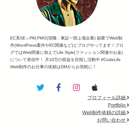
EC系SE→PM,PMO(現職：東証一部上場企業) 副業でWeb制
作(WordPress案件やEC関連など)とブログやってます！ブロ
グではWeb関連に加えてLife Style(ファッション関連やお金)
について発信中！ 月10万の収益を目指し活動中 #CodeLife
Web制作のお仕事の依頼はDMからお気軽に！
プロフィール詳細
Portfolio
Web制作依頼の詳細
お問い合わせ