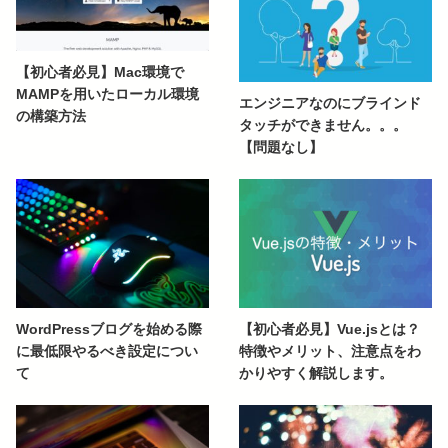
【初心者必見】Mac環境で
MAMPを用いたローカル環境
エンジニアなのにブラインド
の構築方法
タッチができません。。。
【問題なし】
WordPressブログを始める際
【初心者必見】Vue.jsとは？
に最低限やるべき設定につい
特徴やメリット、注意点をわ
て
かりやすく解説します。