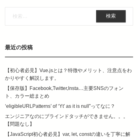
検
索:
最近の投稿
【初心者必見】Vue.jsとは？特徴やメリット、注意点をわ
かりやすく解説します。
【保存版】Facebook,Twitter,Insta…主要SNSのフォン
ト、カラー総まとめ
‘eligibleURLPatterns’ of ‘Yt’ as it is null”ってなに？
エンジニアなのにブラインドタッチができません。。。
【問題なし】
【JavaScript初心者必見】var, let, constの違いを丁寧に解