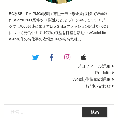
EC系SE→PM,PMO(現職：東証一部上場企業) 副業でWeb制
作(WordPress案件やEC関連など)とブログやってます！ブロ
グではWeb関連に加えてLife Style(ファッション関連やお金)
について発信中！ 月10万の収益を目指し活動中 #CodeLife
Web制作のお仕事の依頼はDMからお気軽に！
プロフィール詳細
Portfolio
Web制作依頼の詳細
お問い合わせ
検
索: