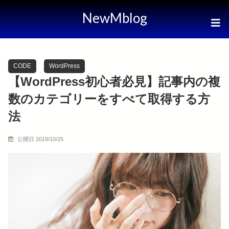
NewMblog
CODE
WordPress
【WordPress初心者必見】記事内の複
数のカテゴリーをすべて取得する方
法
公開日 2019/10/25