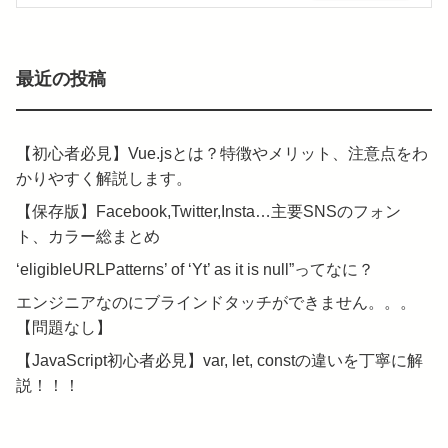
最近の投稿
【初心者必見】Vue.jsとは？特徴やメリット、注意点をわ
かりやすく解説します。
【保存版】Facebook,Twitter,Insta…主要SNSのフォン
ト、カラー総まとめ
‘eligibleURLPatterns’ of ‘Yt’ as it is null”ってなに？
エンジニアなのにブラインドタッチができません。。。
【問題なし】
【JavaScript初心者必見】var, let, constの違いを丁寧に解
説！！！