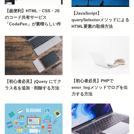
【超便利】HTML・CSS・JS
【JavaScript】
のコード共有サービス
querySelectorメソッドによる
「CodePen」が素晴らしい件
HTML要素の取得方法
【初心者必見】PHPで
【初心者必見】jQuery にてク
error_logメソッドでログを出
ラス名を追加・削除する方法
力する方法