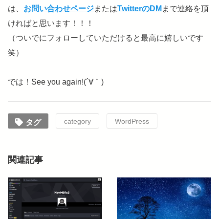
は、
お問い合わせページ
または
TwitterのDM
まで連絡を頂
ければと思います！！！
（ついでにフォローしていただけると最高に嬉しいです
笑）
では！See you again!(´∀｀)
category
WordPress
タグ
関連記事