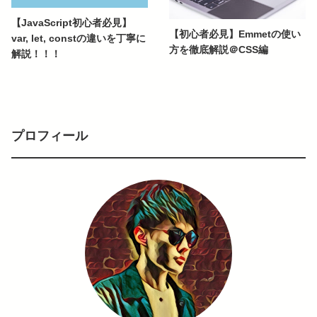
【JavaScript初心者必見】
【初心者必見】Emmetの使い
var, let, constの違いを丁寧に
方を徹底解説＠CSS編
解説！！！
プロフィール