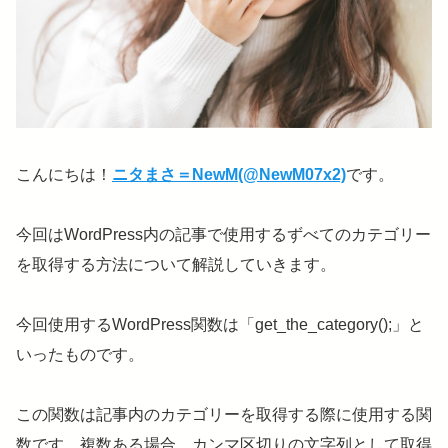
こんにちは！
ニタまさ＝NewM(@NewM07x2)
です。
今回はWordPress内の記事で使用するずべてのカテゴリー
を取得する方法について解説していきます。
今回使用するWordPress関数は「get_the_category();」と
いったものです。
この関数は記事内のカテゴリーを取得する際に使用する関
数です。複数ある場合、カンマ区切りの文字列として取得