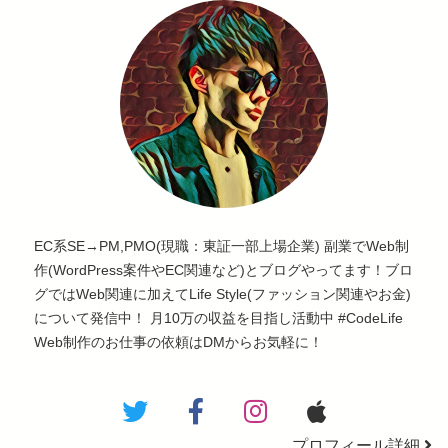
EC系SE→PM,PMO(現職：東証一部上場企業) 副業でWeb制
作(WordPress案件やEC関連など)とブログやってます！ブロ
グではWeb関連に加えてLife Style(ファッション関連やお金)
について発信中！ 月10万の収益を目指し活動中 #CodeLife
Web制作のお仕事の依頼はDMからお気軽に！
プロフィール詳細