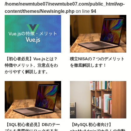
/home/newmtube07/newmtube07.com/public_html/wp-
content/themes/New/single.php
on line
94
【初心者必見】Vue.jsとは？
積立NISAの７つのデメリット
特徴やメリット、注意点をわ
を徹底解説します！
かりやすく解説します。
【SQL初心者必見】DBのテー
【MySQL初心者向け】