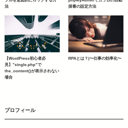
ブルを意図的にロックする方
phpMyAdminでカラムの自動
法
採番の設定方法
【WordPress初心者必
RPAとは？|〜仕事の効率化〜
見】”single.php”で
the_content()が表示されない
場合
プロフィール