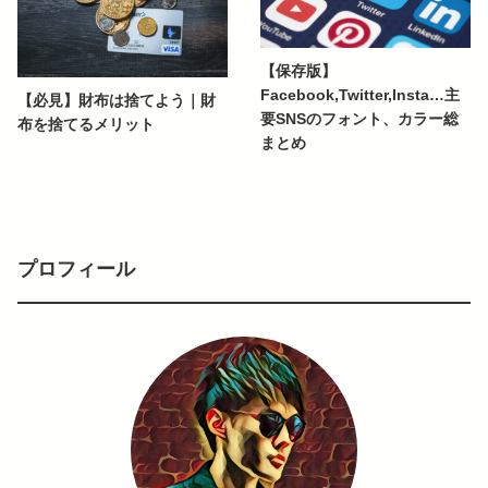
【保存版】
Facebook,Twitter,Insta…主
【必見】財布は捨てよう｜財
要SNSのフォント、カラー総
布を捨てるメリット
まとめ
プロフィール