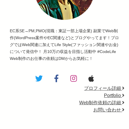
EC系SE→PM,PMO(現職：東証一部上場企業) 副業でWeb制
作(WordPress案件やEC関連など)とブログやってます！ブロ
グではWeb関連に加えてLife Style(ファッション関連やお金)
について発信中！ 月10万の収益を目指し活動中 #CodeLife
Web制作のお仕事の依頼はDMからお気軽に！
プロフィール詳細
Portfolio
Web制作依頼の詳細
お問い合わせ