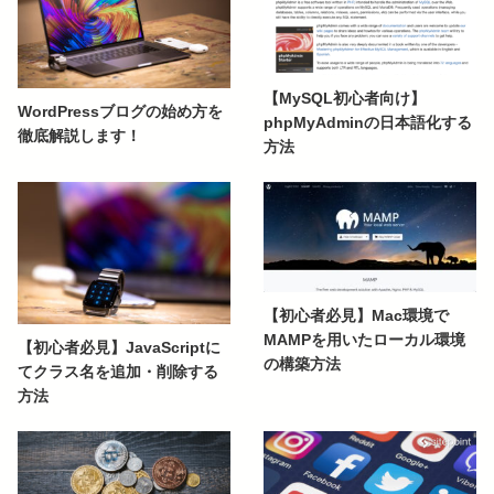
【MySQL初心者向け】
WordPressブログの始め方を
phpMyAdminの日本語化する
徹底解説します！
方法
【初心者必見】Mac環境で
MAMPを用いたローカル環境
【初心者必見】JavaScriptに
の構築方法
てクラス名を追加・削除する
方法