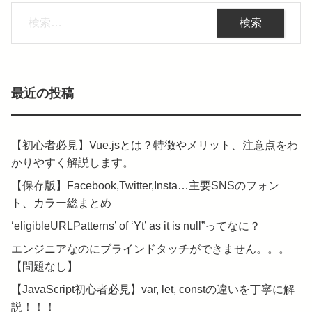
検
索:
最近の投稿
【初心者必見】Vue.jsとは？特徴やメリット、注意点をわ
かりやすく解説します。
【保存版】Facebook,Twitter,Insta…主要SNSのフォン
ト、カラー総まとめ
‘eligibleURLPatterns’ of ‘Yt’ as it is null”ってなに？
エンジニアなのにブラインドタッチができません。。。
【問題なし】
【JavaScript初心者必見】var, let, constの違いを丁寧に解
説！！！